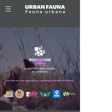
(haz click en cada organización, conócelas y sé parte de su labor) :