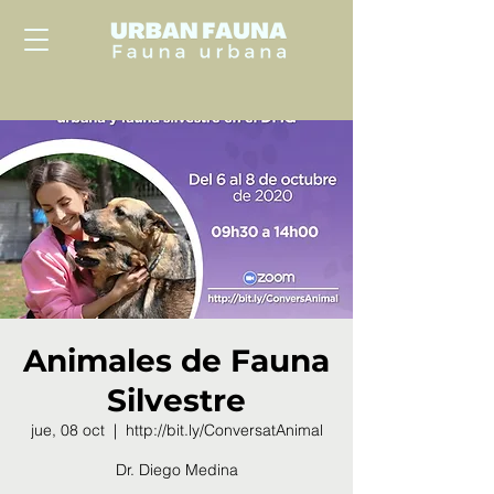
Animales de Fauna
Silvestre
jue, 08 oct
  |  
http://bit.ly/ConversatAnimal
Dr. Diego Medina