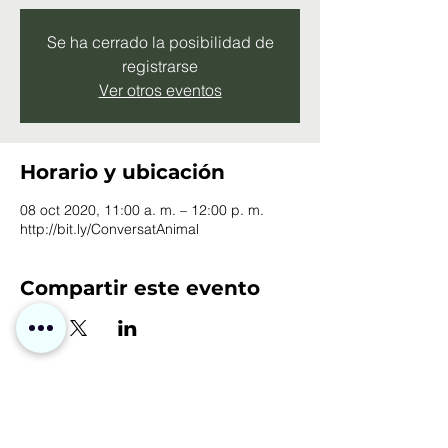
Se ha cerrado la posibilidad de
registrarse
Ver otros eventos
Horario y ubicación
08 oct 2020, 11:00 a. m. – 12:00 p. m.
http://bit.ly/ConversatAnimal
Compartir este evento