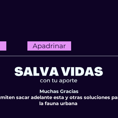
Apadrinar
Muchas Gracias
miten sacar adelante esta y otras soluciones p
la fauna urbana