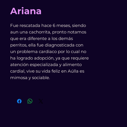
Ariana
Fue rescatada hace 6 meses, siendo
aun una cachorrita, pronto notamos
que era diferente a los demás
perritos, ella fue diagnosticada con
un problema cardiaco por lo cual no
ha logrado adopción, ya que requiere
atención especializada y alimento
cardial, vive su vida feliz en Aúlla es
mimosa y sociable.