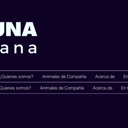
¿Quienes somos?
Animales de Compañía
Acerca de
En
Menú Principa
Quienes somos?
Animales de Compañía
Acerca de
En 