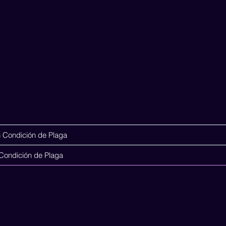
 Condición de Plaga
l
¿Quienes somos?
Animales de Compañía
Acerca de
Condición de Plaga