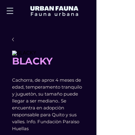
BLACKY
Cachorra, de aprox 4 meses de
edad, temperamento tranquilo
y juguetòn, su tamaño puede
llegar a ser mediano.. Se
encuentra en adopciòn
responsable para Quito y sus
valles. Info. Fundaciòn Paraìso
Huellas