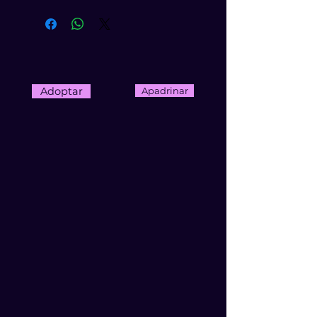
Adoptar
Apadrinar