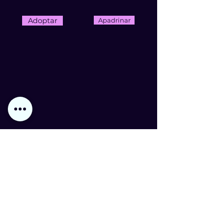
Adoptar
Apadrinar