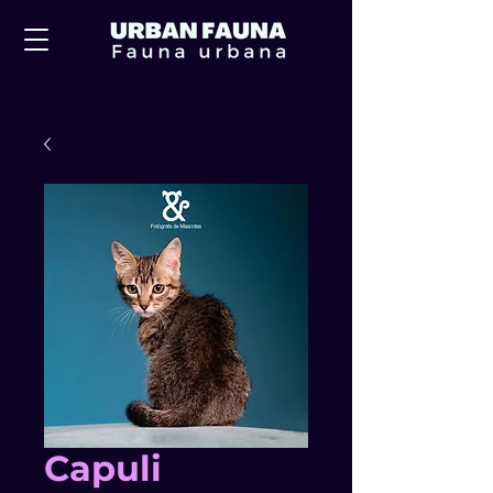
Capuli