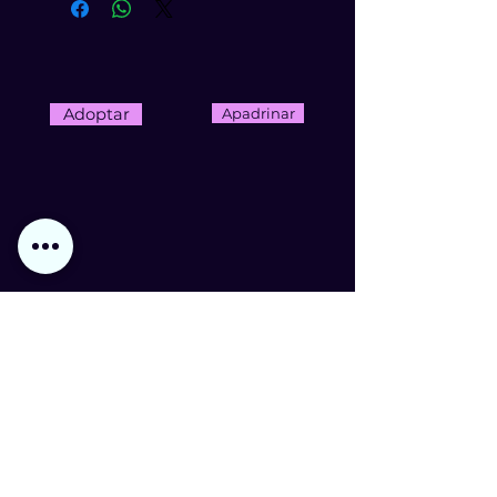
Adoptar
Apadrinar