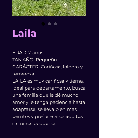
Laila
EDAD: 2 años
TAMAÑO: Pequeño
CARÁCTER: Cariñosa, faldera y
temerosa
LAILA es muy cariñosa y tierna,
ideal para departamento, busca
una familia que le dé mucho
amor y le tenga paciencia hasta
adaptarse, se lleva bien más
perritos y prefiere a los adultos
sin niños pequeños