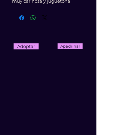
muy cariñosa y juguetona
Adoptar
Apadrinar