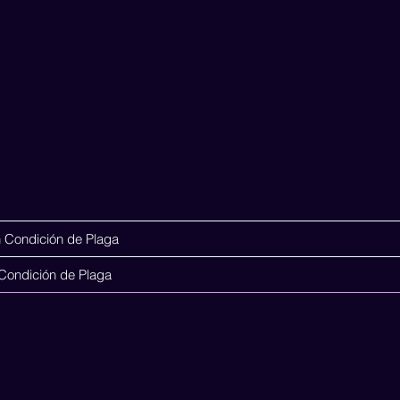
 Condición de Plaga
l
¿Quienes somos?
Animales de Compañía
Acerca de
Condición de Plaga