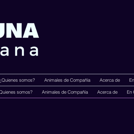
¿Quienes somos?
Animales de Compañía
Acerca de
En
Menú Principa
Quienes somos?
Animales de Compañía
Acerca de
En 