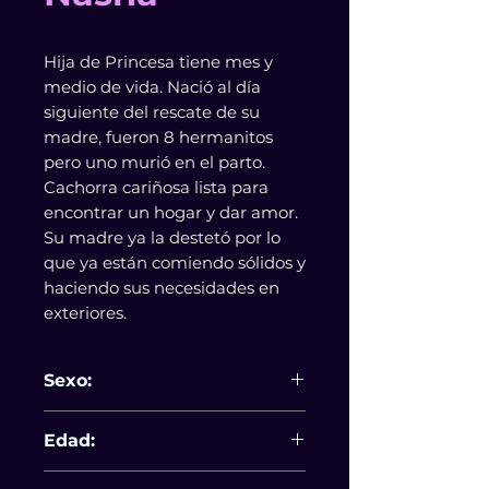
Hija de Princesa tiene mes y
medio de vida. Nació al día
siguiente del rescate de su
madre, fueron 8 hermanitos
pero uno murió en el parto.
Cachorra cariñosa lista para
encontrar un hogar y dar amor.
Su madre ya la destetó por lo
que ya están comiendo sólidos y
haciendo sus necesidades en
exteriores.
Sexo:
Hembra
Edad:
2 meses