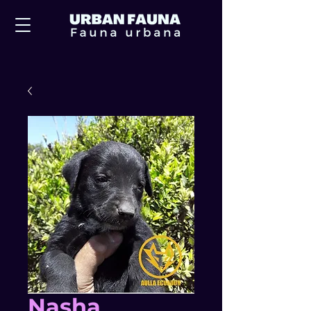
Nasha