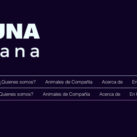
¿Quienes somos?
Animales de Compañía
Acerca de
En
Menú Principa
Quienes somos?
Animales de Compañía
Acerca de
En 