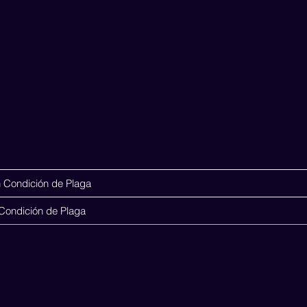
 Condición de Plaga
l
¿Quienes somos?
Animales de Compañía
Acerca de
Condición de Plaga