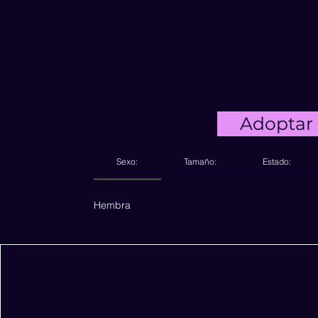
Adoptar
Sexo:
Tamaño:
Estado:
Hembra