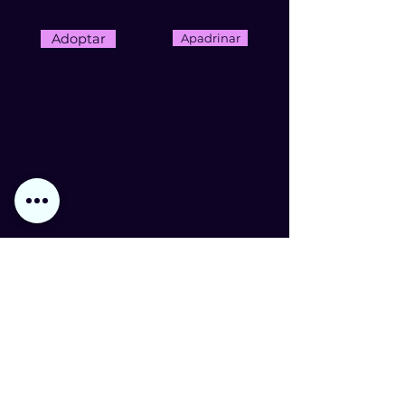
Adoptar
Apadrinar