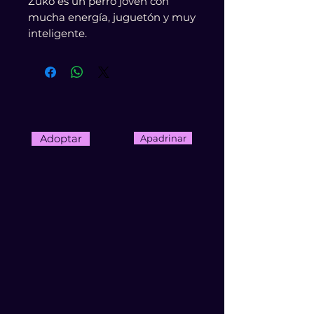
Zuko es un perro joven con
mucha energía, juguetón y muy
inteligente.
Adoptar
Apadrinar