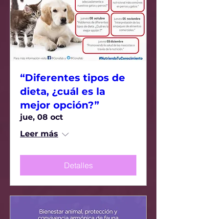
“Diferentes tipos de
dieta, ¿cuál es la
mejor opción?”
jue, 08 oct
Leer más
Detalles