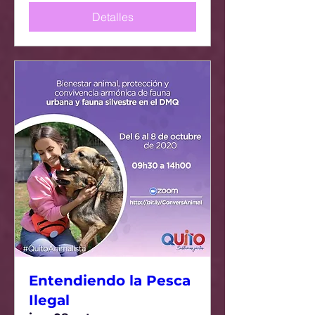
Detalles
Entendiendo la Pesca
Ilegal