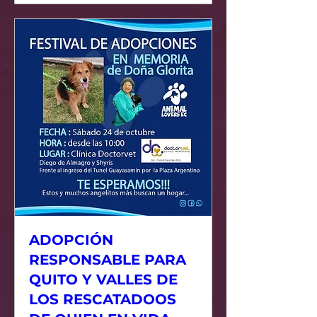
ADOPCIÓN
RESPONSABLE PARA
QUITO Y VALLES DE
LOS RESCATADOOS