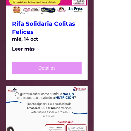
Rifa Solidaria Colitas
Felices
mié, 14 oct
Leer más
Detalles