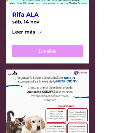
Rifa ALA
sáb, 14 nov
Leer más
Detalles