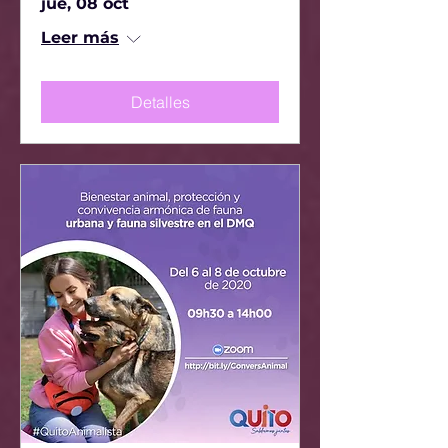
jue, 08 oct
Leer más
Detalles