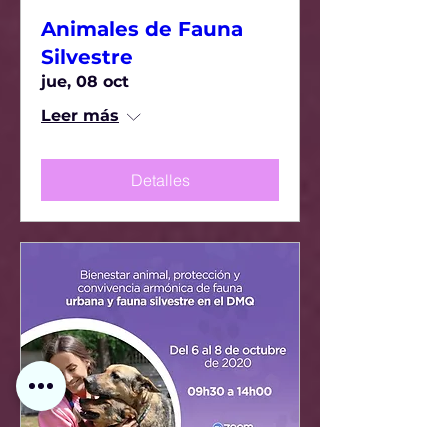
Animales de Fauna
Silvestre
jue, 08 oct
Leer más
Detalles