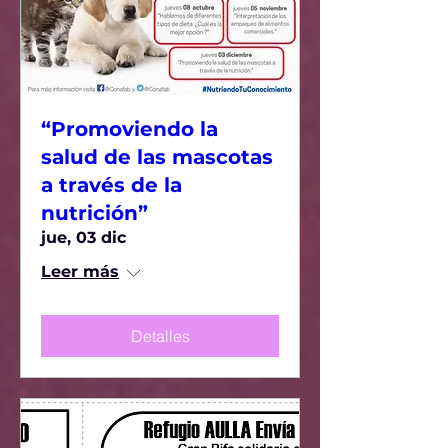
“Promoviendo la
salud de las mascotas
a través de la
nutrición”
jue, 03 dic
Leer más
Detalles