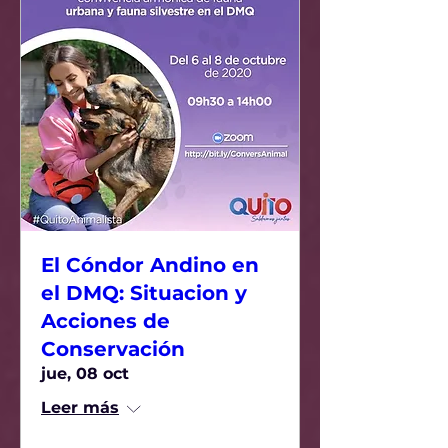
El Cóndor Andino en
el DMQ: Situacion y
Acciones de
Conservación
jue, 08 oct
Leer más